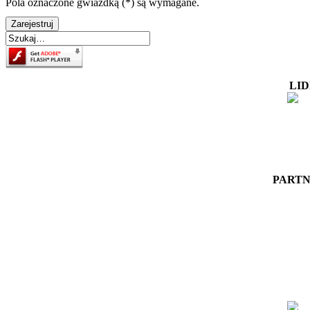
Pola oznaczone gwiazdką (*) są wymagane.
Zarejestruj
LI
PARTN