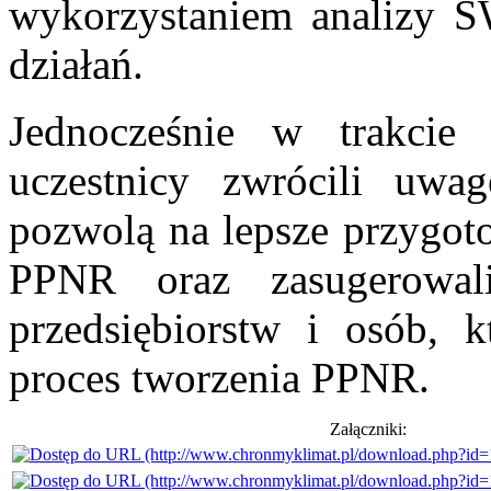
wykorzystaniem analizy S
działań.
Jednocześnie w trakcie s
uczestnicy zwrócili uwa
pozwolą na lepsze przygot
PPNR oraz zasugerowali 
przedsiębiorstw i osób,
proces tworzenia PPNR.
Załączniki: