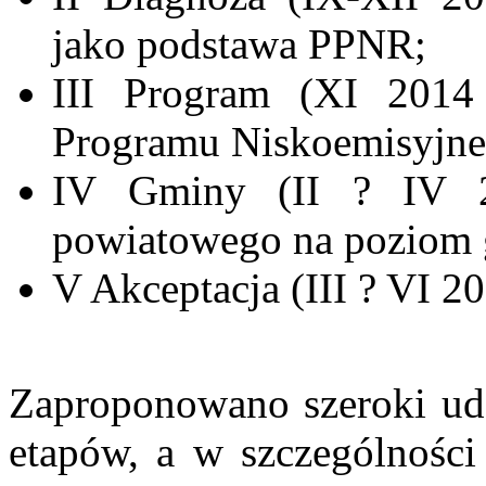
jako podstawa PPNR;
III Program (XI 2014
Programu Niskoemisyjne
IV Gminy (II ? IV 2
powiatowego na poziom
V Akceptacja (III ? VI 2
Zaproponowano szeroki udz
etapów, a w szczególności