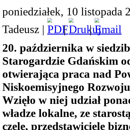
poniedziałek, 10 listopada
Tadeusz
|
|
|
20. października w siedzi
Starogardzie Gdańskim od
otwierająca praca nad 
Niskoemisyjnego Rozwoju 
Wzięło w niej udział pona
władze lokalne, ze staros
czele, przedstawiciele bizn